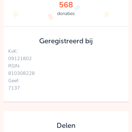
568
donaties
Geregistreerd bij
KvK:
09121802
RSIN:
810308228
Geef:
7137
Delen