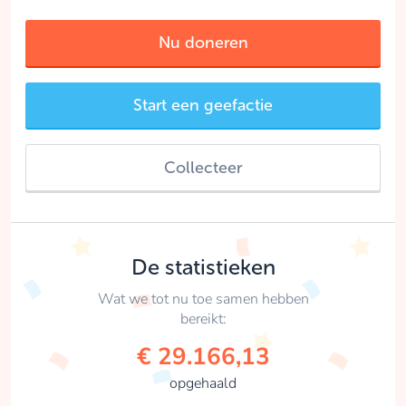
Nu doneren
Start een geefactie
Collecteer
De statistieken
Wat we tot nu toe samen hebben
bereikt:
€ 29.166,13
opgehaald