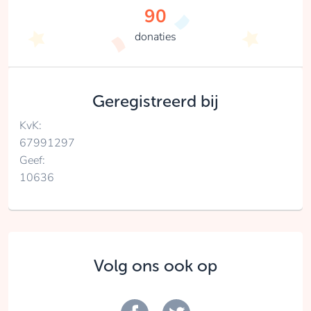
90
donaties
Geregistreerd bij
KvK:
67991297
Geef:
10636
Volg ons ook op