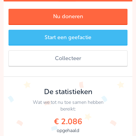
Nu doneren
Start een geefactie
Collecteer
De statistieken
Wat we tot nu toe samen hebben
bereikt:
€ 2.086
opgehaald