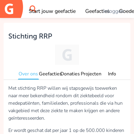
Start jouw geefactie
Geefacties
Inloggen
Goede
OK
Stichting RRP
Over ons
Geefacties
Donaties
Projecten
Info
Met stichting RRP willen wij stapsgewijs toewerken
naar meer bekendheid rondom dit ziektebeeld voor
medepatiënten, familieleden, professionals die via hun
vakgebied met deze ziekte te maken krijgen en andere
geïnteresseerden.
Er wordt geschat dat per jaar 1 op de 500.000 kinderen