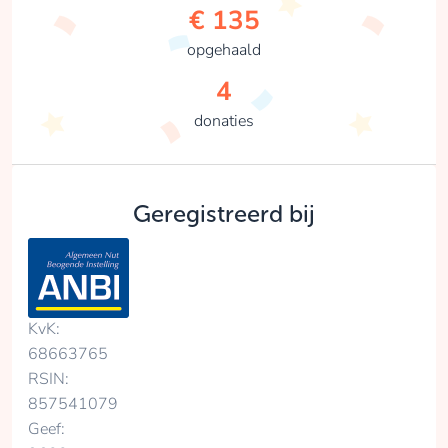
€ 135
opgehaald
4
donaties
Geregistreerd bij
KvK:
68663765
RSIN:
857541079
Geef: