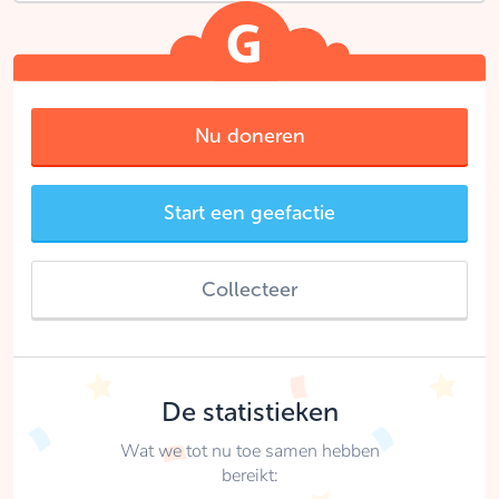
Nu doneren
Start een geefactie
Collecteer
De statistieken
Wat we tot nu toe samen hebben
bereikt: