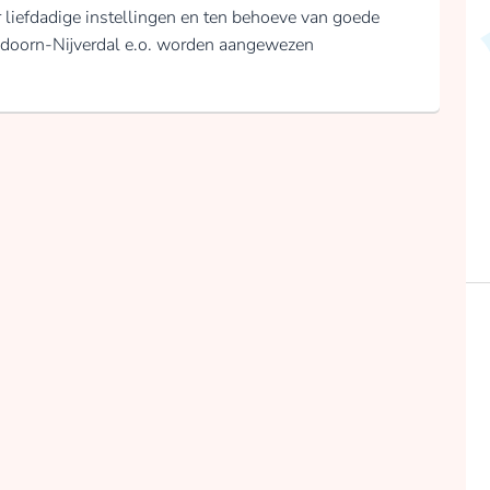
 liefdadige instellingen en ten behoeve van goede
ndoorn-Nijverdal e.o. worden aangewezen