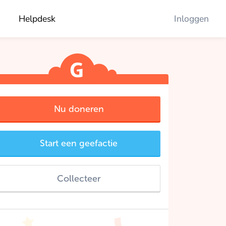
Helpdesk
Inloggen
Nu doneren
Start een geefactie
Collecteer