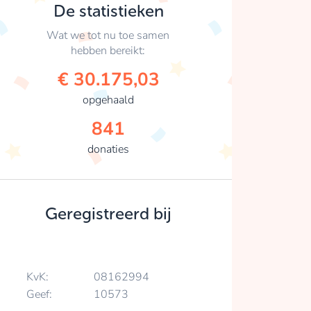
De statistieken
Wat we tot nu toe samen
hebben bereikt:
€ 30.175,03
opgehaald
841
donaties
Geregistreerd bij
KvK:
08162994
Geef:
10573