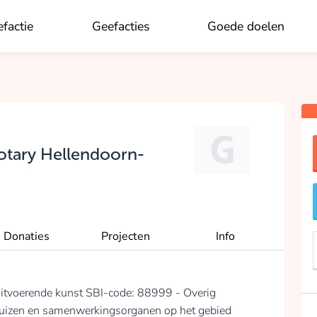
factie
Geefacties
Goede doelen
OK
otary Hellendoorn-
Donaties
Projecten
Info
uitvoerende kunst SBI-code: 88999 - Overig
uizen en samenwerkingsorganen op het gebied