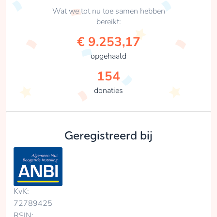
Wat we tot nu toe samen hebben
bereikt:
€ 9.253,17
opgehaald
154
donaties
Geregistreerd bij
KvK:
72789425
RSIN: