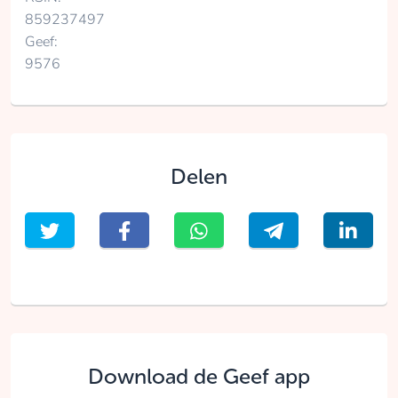
859237497
Geef:
9576
Delen
Download de Geef app