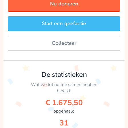
Nu doneren
Start een geefactie
Collecteer
De statistieken
Wat we tot nu toe samen hebben
bereikt:
€ 1.675,50
opgehaald
31