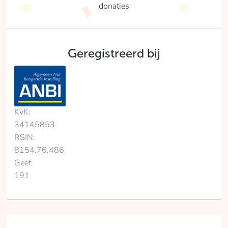
donaties
Geregistreerd bij
KvK:
34145853
RSIN:
8154.76.486
Geef:
191