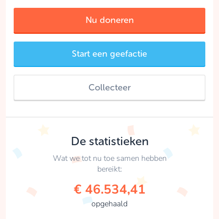
Nu doneren
Start een geefactie
Collecteer
De statistieken
Wat we tot nu toe samen hebben
bereikt:
€ 46.534,41
opgehaald