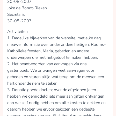
30-08-2007
Joke de Bondt-Rieken
Secretaris
30-08-2007
Activiteiten
1. Dagelijks bijwerken van de website, met elke dag
nieuwe informatie over onder andere heiligen, Rooms-
Katholieke feesten, Maria, gebeden en andere
onderwerpen die met het geloof te maken hebben.
2. Het beantwoorden van aanvragen via ons
gastenboek. We ontvangen veel aanvragen voor
gebeden en sturen altijd wat terug om de mensen een
hart onder de riem te steken.
3. Donatie goede doelen; over de afgelopen jaren
hebben we gemiddeld iets meer aan giften ontvangen
dan we zelf nodig hebben om alle kosten te dekken en
daarom hebben we ervoor gekozen een gedeelte
daarvan te schenken aan Stichting Amazonekinderen.