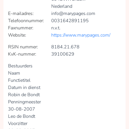
Nederland
E-mailadres:
info@marypages.com
Telefoonnummer:
0031642891195
Faxnummer:
n.v.t.
Website:
https://www.marypages.com/
RSIN nummer:
8184.21.678
KvK-nummer:
39100629
Bestuurders
Naam
Functietitel
Datum in dienst
Robin de Bondt
Penningmeester
30-08-2007
Leo de Bondt
Voorzitter