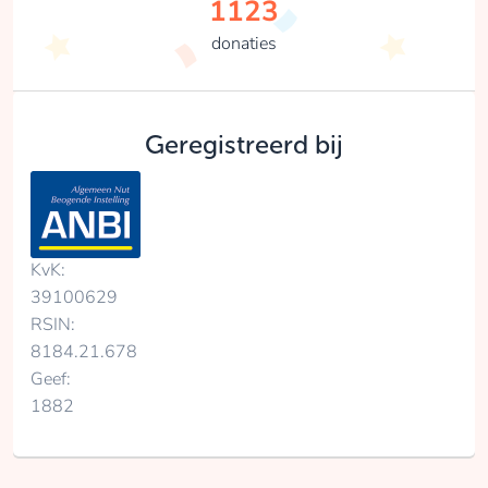
1123
donaties
Geregistreerd bij
KvK:
39100629
RSIN:
8184.21.678
Geef:
1882