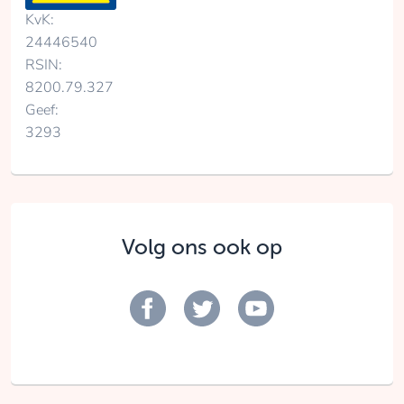
KvK:
24446540
RSIN:
8200.79.327
Geef:
3293
Volg ons ook op