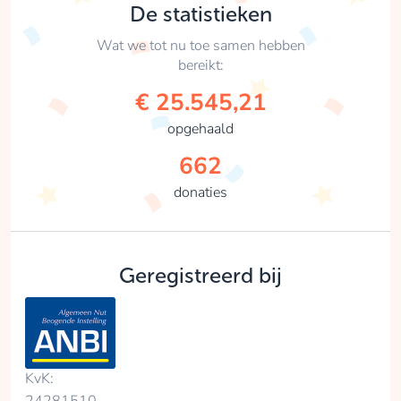
De statistieken
Wat we tot nu toe samen hebben
bereikt:
€ 25.545,21
opgehaald
662
donaties
Geregistreerd bij
KvK: