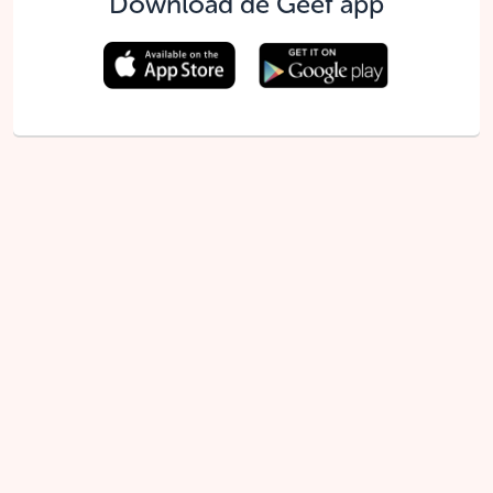
Download de Geef app