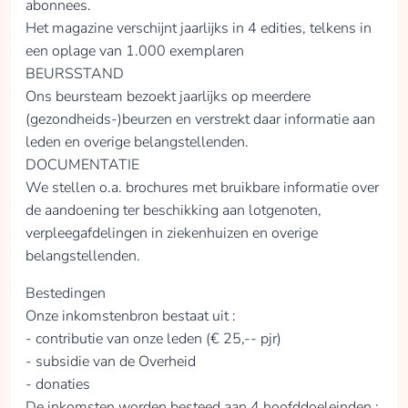
abonnees.
Het magazine verschijnt jaarlijks in 4 edities, telkens in
een oplage van 1.000 exemplaren
BEURSSTAND
Ons beursteam bezoekt jaarlijks op meerdere
(gezondheids-)beurzen en verstrekt daar informatie aan
leden en overige belangstellenden.
DOCUMENTATIE
We stellen o.a. brochures met bruikbare informatie over
de aandoening ter beschikking aan lotgenoten,
verpleegafdelingen in ziekenhuizen en overige
belangstellenden.
Bestedingen
Onze inkomstenbron bestaat uit :
- contributie van onze leden (€ 25,-- pjr)
- subsidie van de Overheid
- donaties
De inkomsten worden besteed aan 4 hoofddoeleinden :