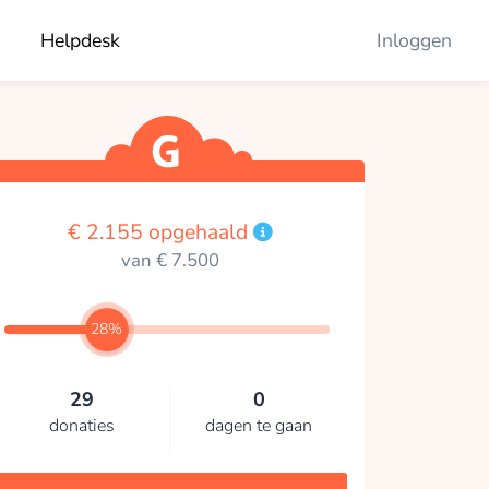
Helpdesk
Inloggen
€ 2.155 opgehaald
van € 7.500
28%
29
0
donaties
dagen te gaan