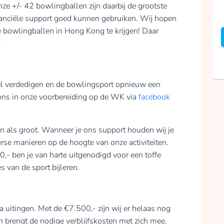
onze +/- 42 bowlingballen zijn daarbij de grootste
inanciële support goed kunnen gebruiken. Wij hopen
e bowlingballen in Hong Kong te krijgen! Daar
.
el verdedigen en de bowlingsport opnieuw een
ons in onze voorbereiding op de WK via
facebook
in als groot. Wanneer je ons support houden wij je
e manieren op de hoogte van onze activiteiten.
,- ben je van harte uitgenodigd voor een toffe
s van de sport bijleren.
ra uitingen. Met de €7.500,- zijn wij er helaas nog
 brengt de nodige verblijfskosten met zich mee.