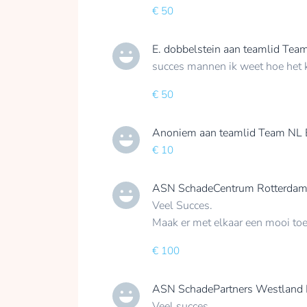
€ 50
E. dobbelstein
aan teamlid
Team
succes mannen ik weet hoe het k
€ 50
Anoniem
aan teamlid
Team NL 
€ 10
ASN SchadeCentrum Rotterdam
Veel Succes.
Maak er met elkaar een mooi toe
€ 100
ASN SchadePartners Westland 
Veel succes.