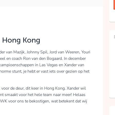
in Hong Kong
er van Mazijk, Johnny Spil, Jord van Weeren, Youri
Geel en coach Ron van den Bogaard. In december
kampioenschappen in Las Vegas en Xander van
rme stunt, je hebt er vast iets over gezien op het
or de deur, dit keer in Hong Kong. Xander wil
stunt smaakt voor het hele team naar meer! Helaas
 WK voor ons te bekostigen, wat betekent dat wij