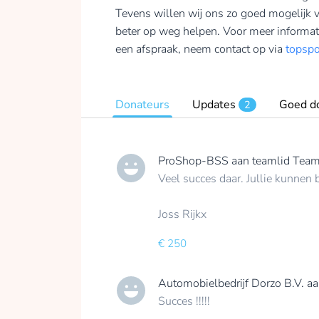
Tevens willen wij ons zo goed mogelijk 
beter op weg helpen. Voor meer informa
een afspraak, neem contact op via
topsp
Donateurs
Updates
Goed d
2
ProShop-BSS
aan teamlid
Team
Veel succes daar. Jullie kunnen 
Joss Rijkx
€ 250
Automobielbedrijf Dorzo B.V.
aa
Succes !!!!!