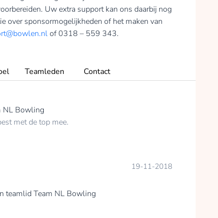
voorbereiden. Uw extra support kan ons daarbij nog
tie over sponsormogelijkheden of het maken van
ort@bowlen.nl
of 0318 – 559 343.
oel
Teamleden
Contact
 NL Bowling
best met de top mee.
19-11-2018
n teamlid
Team NL Bowling