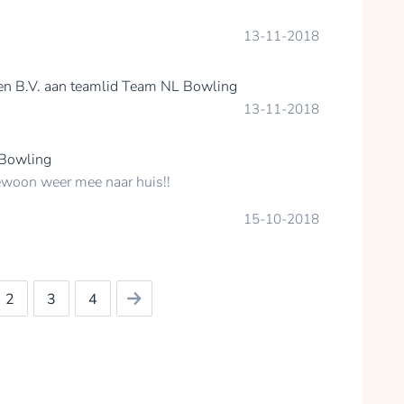
13-11-2018
en B.V.
aan teamlid
Team NL Bowling
13-11-2018
Bowling
ewoon weer mee naar huis!!
15-10-2018
2
3
4