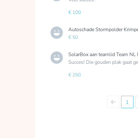
€ 100
Autoschade Stormpolder Krimp
€ 50
SolarBox
aan teamlid
Team NL 
Succes! Die gouden plak gaat g
€ 250
1