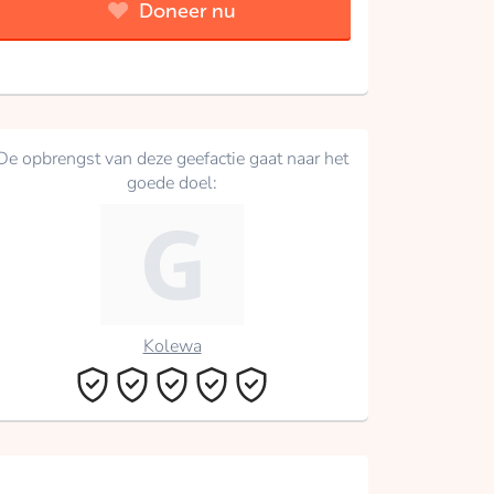
Doneer nu
De opbrengst van deze geefactie gaat naar het
goede doel:
Kolewa