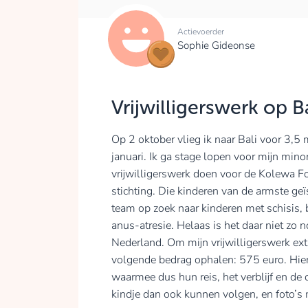
Actievoerder
Sophie Gideonse
Vrijwilligerswerk op Ba
Op 2 oktober vlieg ik naar Bali voor 3,5
januari. Ik ga stage lopen voor mijn mino
vrijwilligerswerk doen voor de Kolewa F
stichting. Die kinderen van de armste ge
team op zoek naar kinderen met schisis,
anus-atresie. Helaas is het daar niet zo 
Nederland. Om mijn vrijwilligerswerk ex
volgende bedrag ophalen: 575 euro. Hier
waarmee dus hun reis, het verblijf en de o
kindje dan ook kunnen volgen, en foto’s m