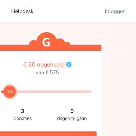
Helpdesk
Inloggen
€ 20 opgehaald
van € 575
3%
3
0
donaties
dagen te gaan