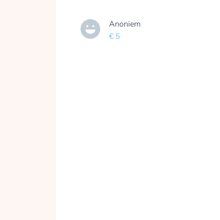
Anoniem
€ 5