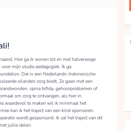
li!
 maand. Hier ga ik wonen tot en met halverwege
r voor mijn studie pedagogiek. Ik ga
oundation. Dat is een Nederlands-Indonesische
ïsoleerde eilanden zorg biedt. Ze gaan met een
 brandwonden, spina bifida, gehoorproblemen of
normaal om zorg te ontvangen, als hier in
tra waardevol te maken wil ik minimaal het
mee kan ik het traject van een kind sponseren,
peratie wordt gesponsord. Ik zal het traject van dit
et jullie delen.