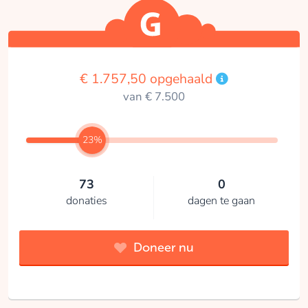
€ 1.757,50 opgehaald
van € 7.500
23%
73
0
donaties
dagen te gaan
Doneer nu