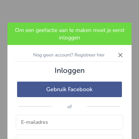
Om een geefactie aan te maken moet je eerst
inloggen
×
Nog geen account? Registreer hier
Inloggen
Gebruik Facebook
of