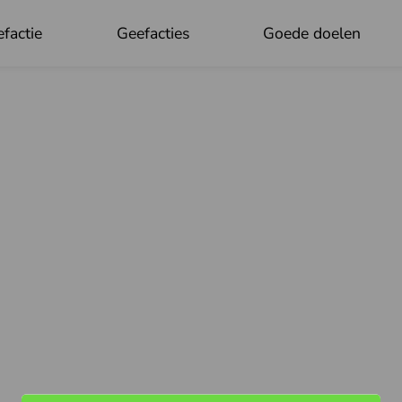
factie
Geefacties
Goede doelen
OK