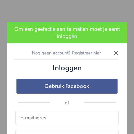
Om een geefactie aan te maken moet je eerst
inloggen
×
Nog geen account? Registreer hier
Inloggen
Gebruik Facebook
of