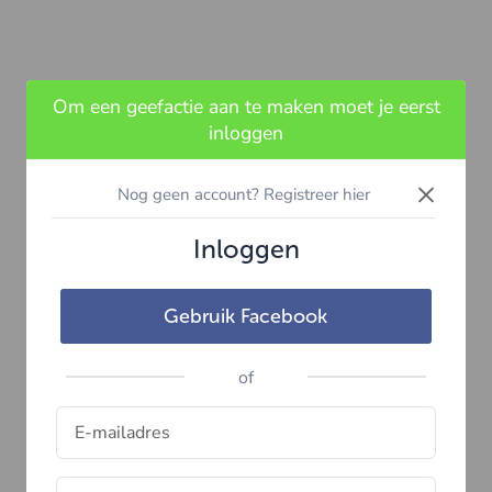
Om een geefactie aan te maken moet je eerst
inloggen
×
Nog geen account? Registreer hier
Inloggen
Gebruik Facebook
of