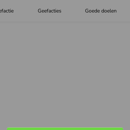
factie
Geefacties
Goede doelen
OK