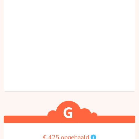
€ 425 opgehaald