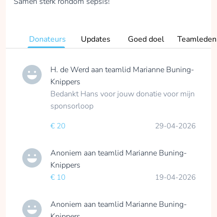
Samen sterk rondom sepsis!
Donateurs
Updates
Goed doel
Teamleden
H. de Werd
aan teamlid
Marianne Buning-
Knippers
Bedankt Hans voor jouw donatie voor mijn
sponsorloop
€ 20
29-04-2026
Anoniem
aan teamlid
Marianne Buning-
Knippers
€ 10
19-04-2026
Anoniem
aan teamlid
Marianne Buning-
Knippers