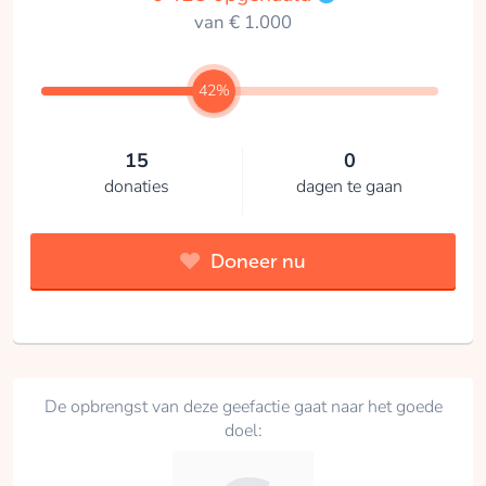
van € 1.000
42%
15
0
donaties
dagen te gaan
Doneer nu
De opbrengst van deze geefactie gaat naar het goede
doel: