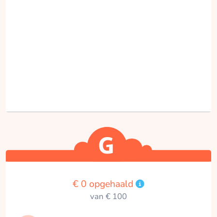
€ 0 opgehaald
van € 100