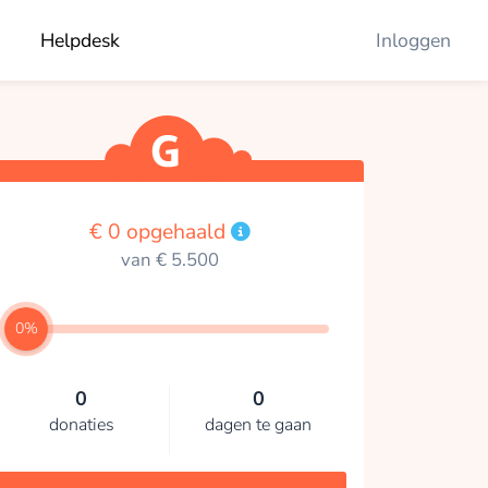
Helpdesk
Inloggen
€ 0 opgehaald
van € 5.500
0%
0
0
donaties
dagen te gaan