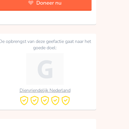
Doneer nu
De opbrengst van deze geefactie gaat naar het
goede doel:
Diervriendelijk Nederland