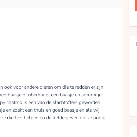
 ook voor andere dieren om die te redden er zijn
goed baasje of überhaupt een baasje en sommige
py chatmo is een van de slachtoffers geworden
e en zoekt een thuis en goed baasje en als wij
ze diertjes helpen en de liefde geven die ze nodig