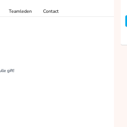
Teamleden
Contact
le gift!