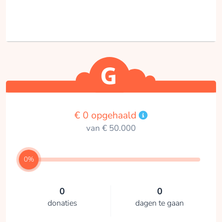
€ 0 opgehaald
van € 50.000
0%
0
0
donaties
dagen te gaan