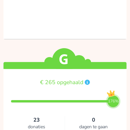
€ 265 opgehaald
176%
23
0
donaties
dagen te gaan