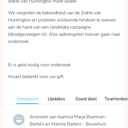
ziekte van Huntington moet leiden
We vergroten de bekendheid van de Ziekte van
Huntington en proberen voldoende fondsen te werven
aan de hand van een landelijke campagne
(doodgezwegen.nl). Alle opbrengsten hiervan gaan naar
onderzoek.
Er is geld nodig voor onderzoek
Alvast bedankt voor uw gift
Donateurs
Updates
Goed doel
Teamleden
Anoniem
aan teamlid
Marja Boerman-
Bartels en Mannie Bartels - Bouwhuis