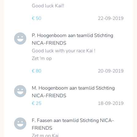
Good luck Kai!!
€ 50
22-09-2019
P. Hoogenboom
aan teamlid
Stichting
NICA-FRIENDS
Good luck with your race Kai !
Zet 'm op
€ 80
20-09-2019
M. Hoogenboom
aan teamlid
Stichting
NICA-FRIENDS
€ 25
18-09-2019
F. Faasen
aan teamlid
Stichting NICA-
FRIENDS
Zet m op Kai