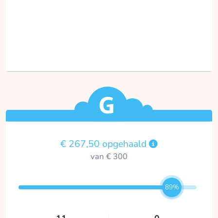
€ 267,50 opgehaald
van € 300
89%