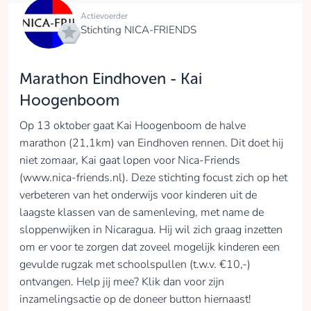
Actievoerder
Stichting NICA-FRIENDS
Marathon Eindhoven - Kai
Hoogenboom
Op 13 oktober gaat Kai Hoogenboom de halve
marathon (21,1km) van Eindhoven rennen. Dit doet hij
niet zomaar, Kai gaat lopen voor Nica-Friends
(www.nica-friends.nl). Deze stichting focust zich op het
verbeteren van het onderwijs voor kinderen uit de
laagste klassen van de samenleving, met name de
sloppenwijken in Nicaragua. Hij wil zich graag inzetten
om er voor te zorgen dat zoveel mogelijk kinderen een
gevulde rugzak met schoolspullen (t.w.v. €10,-)
ontvangen. Help jij mee? Klik dan voor zijn
inzamelingsactie op de doneer button hiernaast!