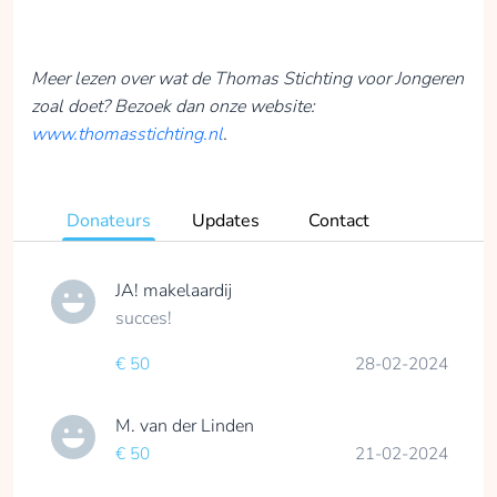
Meer lezen over wat de Thomas Stichting voor Jongeren
zoal doet? Bezoek dan onze website:
www.thomasstichting.nl
.
Donateurs
Updates
Contact
JA! makelaardij
succes!
€ 50
28-02-2024
M. van der Linden
€ 50
21-02-2024