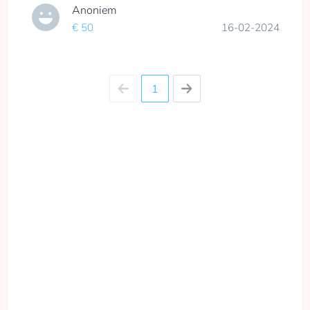
Anoniem
€ 50
16-02-2024
1