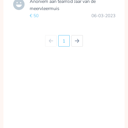
Anoniem
aan teamlid
Jaar van de
meervleermuis
€ 50
06-03-2023
1