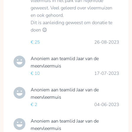
vleermuis in het park van Nijenrode
geweest. Veel geleerd over vleermuizen
en ook gehoord.
Dit is aanleiding geweest om donatie te
doen 😉
€ 25
26-08-2023
Anoniem
aan teamlid
Jaar van de
meervleermuis
€ 10
17-07-2023
Anoniem
aan teamlid
Jaar van de
meervleermuis
€ 2
04-06-2023
Anoniem
aan teamlid
Jaar van de
meervleermuis