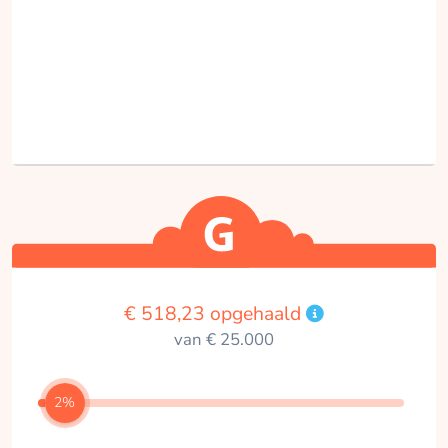
€ 518,23 opgehaald
van € 25.000
2%