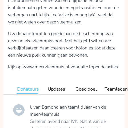
lichtbronnen en verlies van verblijfplaatsen door
isolatiemaatregelen voor de energietransitie. En door de
verborgen nachtelijke leefwijze is er nog héél veel dat
we niet weten over deze vleermuizen.
Uw donatie komt ten goede aan de bescherming van
deze unieke vleermuissoort. Met het geld willen we
verblijfplaatsen gaan creëren voor kolonies zodat deze
een nieuwe plek kunnen gaan bewonen.
Kijk op www.meervleermuis.nl voor alle lopende acties.
Donateurs
Updates
Goed doel
Teamleden
J. van Egmond
aan teamlid
Jaar van de
meervleermuis
Gisteren avond naar IVN Nacht van de