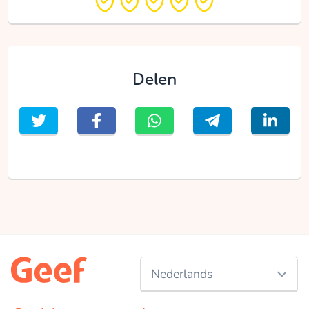
Delen
Nederlands
Nederlands