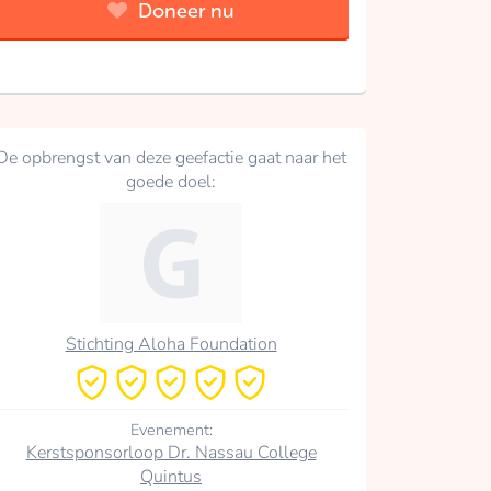
Doneer nu
De opbrengst van deze geefactie gaat naar het
goede doel:
Stichting Aloha Foundation
Evenement:
Kerstsponsorloop Dr. Nassau College
Quintus