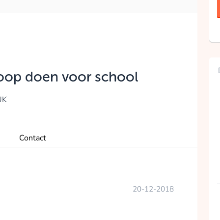
oop doen voor school
UK
Contact
20-12-2018