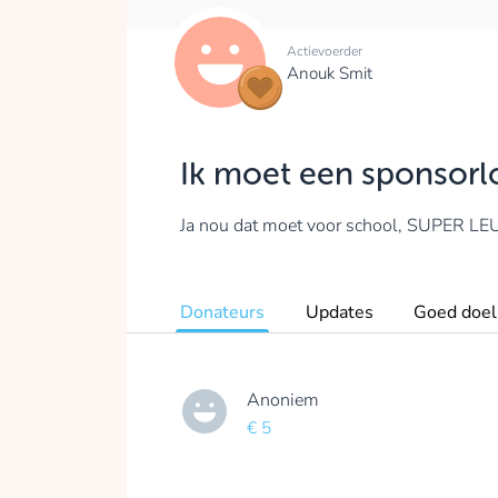
Actievoerder
Anouk Smit
Ik moet een sponsorl
Ja nou dat moet voor school, SUPER LE
Donateurs
Updates
Goed doel
Anoniem
€ 5