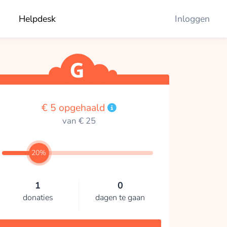
Helpdesk
Inloggen
€ 5 opgehaald
van € 25
20%
1
0
donaties
dagen te gaan