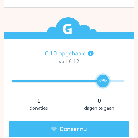
€ 10 opgehaald
van € 12
83%
1
0
donaties
dagen te gaan
Doneer nu