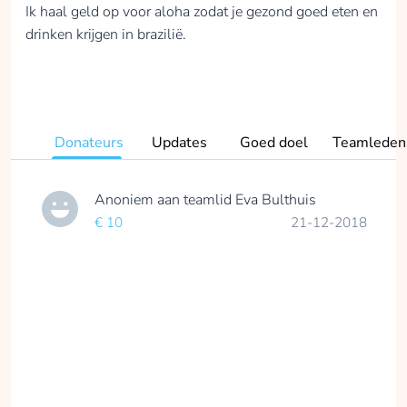
Ik haal geld op voor aloha zodat je gezond goed eten en
drinken krijgen in brazilië.
Donateurs
Updates
Goed doel
Teamleden
Anoniem
aan teamlid
Eva Bulthuis
€ 10
21-12-2018