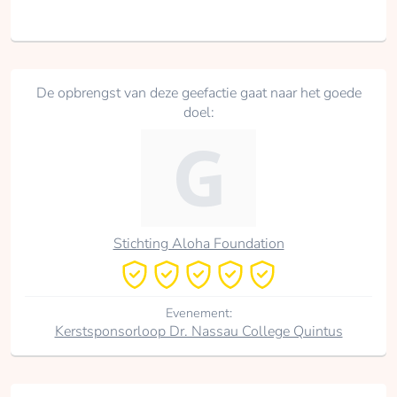
De opbrengst van deze geefactie gaat naar het goede
doel:
Stichting Aloha Foundation
Evenement:
Kerstsponsorloop Dr. Nassau College Quintus