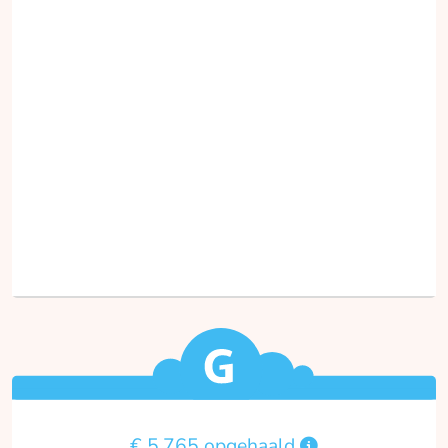
€ 5.765 opgehaald