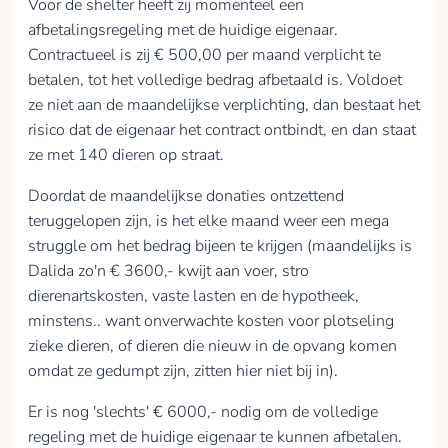
Voor de shelter heeft zij momenteel een
afbetalingsregeling met de huidige eigenaar.
Contractueel is zij € 500,00 per maand verplicht te
betalen, tot het volledige bedrag afbetaald is. Voldoet
ze niet aan de maandelijkse verplichting, dan bestaat het
risico dat de eigenaar het contract ontbindt, en dan staat
ze met 140 dieren op straat.
Doordat de maandelijkse donaties ontzettend
teruggelopen zijn, is het elke maand weer een mega
struggle om het bedrag bijeen te krijgen (maandelijks is
Dalida zo'n € 3600,- kwijt aan voer, stro
dierenartskosten, vaste lasten en de hypotheek,
minstens.. want onverwachte kosten voor plotseling
zieke dieren, of dieren die nieuw in de opvang komen
omdat ze gedumpt zijn, zitten hier niet bij in).
Er is nog 'slechts' € 6000,- nodig om de volledige
regeling met de huidige eigenaar te kunnen afbetalen.