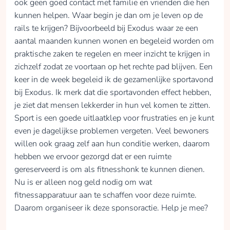
ook geen goed contact met familie en vrienden die hen
kunnen helpen. Waar begin je dan om je leven op de
rails te krijgen? Bijvoorbeeld bij Exodus waar ze een
aantal maanden kunnen wonen en begeleid worden om
praktische zaken te regelen en meer inzicht te krijgen in
zichzelf zodat ze voortaan op het rechte pad blijven. Een
keer in de week begeleid ik de gezamenlijke sportavond
bij Exodus. Ik merk dat die sportavonden effect hebben,
je ziet dat mensen lekkerder in hun vel komen te zitten.
Sport is een goede uitlaatklep voor frustraties en je kunt
even je dagelijkse problemen vergeten. Veel bewoners
willen ook graag zelf aan hun conditie werken, daarom
hebben we ervoor gezorgd dat er een ruimte
gereserveerd is om als fitnesshonk te kunnen dienen.
Nu is er alleen nog geld nodig om wat
fitnessapparatuur aan te schaffen voor deze ruimte.
Daarom organiseer ik deze sponsoractie. Help je mee?