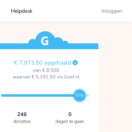
Helpdesk
Inloggen
€ 7.973,50 opgehaald
van € 8.500
waarvan € 5.191,50 via Geef.nl
93%
246
0
donaties
dagen te gaan