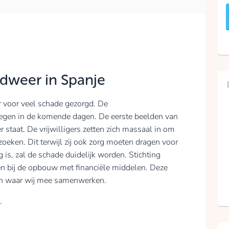
odweer in Spanje
 voor veel schade gezorgd. De
egen in de komende dagen. De eerste beelden van
r staat. De vrijwilligers zetten zich massaal in om
eken. Dit terwijl zij ook zorg moeten dragen voor
 is, zal de schade duidelijk worden. Stichting
n bij de opbouw met financiële middelen. Deze
elen waar wij mee samenwerken.
.