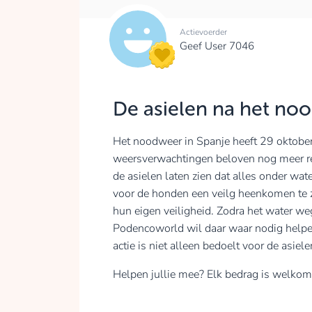
Actievoerder
Geef User 7046
De asielen na het no
Het noodweer in Spanje heeft 29 oktober
weersverwachtingen beloven nog meer r
de asielen laten zien dat alles onder wate
voor de honden een veilg heenkomen te zo
hun eigen veiligheid. Zodra het water weg
Podencoworld wil daar waar nodig helpe
actie is niet alleen bedoelt voor de asi
Helpen jullie mee? Elk bedrag is welkom