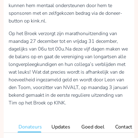
kunnen hem mentaal ondersteunen door hem te
sponsoren met en zelfgekozen bedrag via de doneer-
button op kink.nl.
Op het Broek verzorgt zijn marathonuitzending van
maandag 27 december tot en vrijdag 31 december,
dagelijks van 06u tot 00u.Na deze vijf dagen maken we
de balans op en gaat de vereniging van longartsen alle
longverpleegkundigen en hun collega’s verblijden met
wat leuks! Wat dat precies wordt is afhankelijk van de
hoeveelheid ingezameld geld en wordt door Leon van
den Toorn, voorzitter van NVALT, op maandag 3 januari
bekend gemaakt in de eerste reguliere uitzending van
Tim op het Broek op KINK.
Donateurs
Updates
Goed doel
Contact