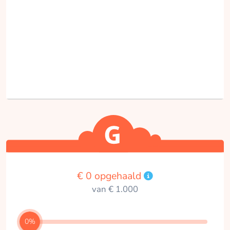
€ 0 opgehaald
van € 1.000
0%