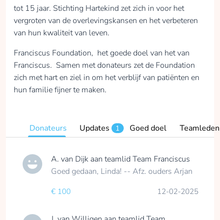
tot 15 jaar. Stichting Hartekind zet zich in voor het
vergroten van de overlevingskansen en het verbeteren
van hun kwaliteit van leven.
Franciscus Foundation, het goede doel van het van
Franciscus. Samen met donateurs zet de Foundation
zich met hart en ziel in om het verblijf van patiënten en
hun familie fijner te maken.
Donateurs
Updates
Goed doel
Teamleden
1
A. van Dijk
aan teamlid
Team Franciscus
Goed gedaan, Linda! -- Afz. ouders Arjan
€ 100
12-02-2025
J. van Willigen
aan teamlid
Team