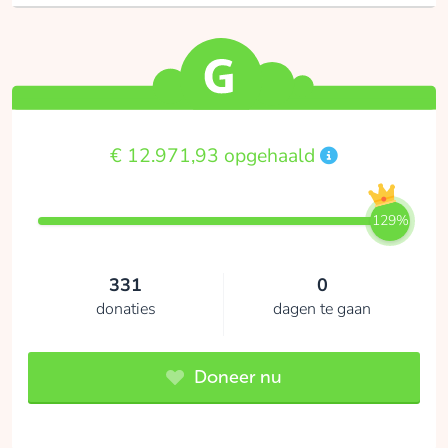
€ 12.971,93 opgehaald
129%
331
0
donaties
dagen te gaan
Doneer nu