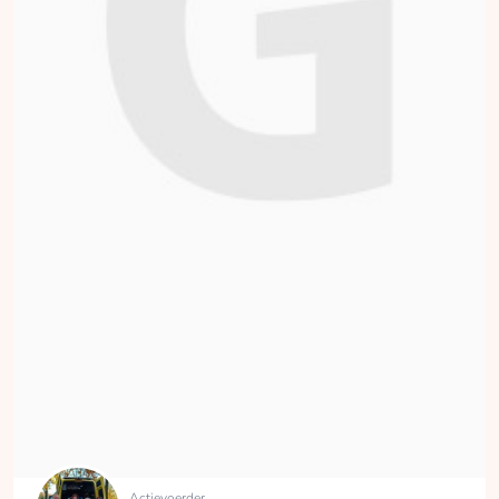
Actievoerder