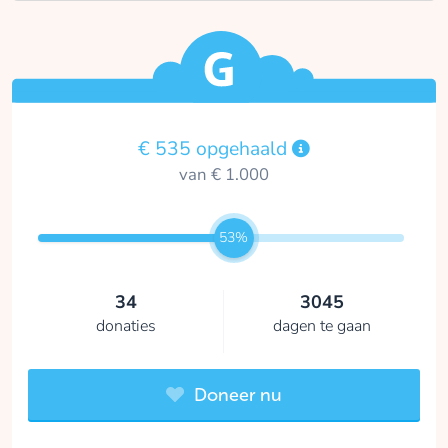
€ 535 opgehaald
van € 1.000
53%
34
3045
donaties
dagen te gaan
Doneer nu