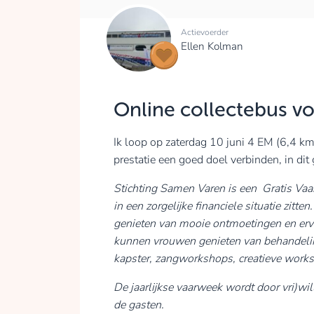
Actievoerder
Ellen Kolman
Online collectebus v
Ik loop op zaterdag 10 juni 4 EM (6,4 km)
prestatie een goed doel verbinden, in dit
Stichting Samen Varen is een Gratis Va
in een zorgelijke financiele situatie zitt
genieten van mooie ontmoetingen en erv
kunnen vrouwen genieten van behandeli
kapster, zangworkshops, creatieve worksh
De jaarlijkse vaarweek wordt door vri)wi
de gasten.