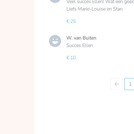
Veel succes Ellen! Wat een goed
Liefs Marie-Louise en Stan
€ 25
W. van Buiten
Succes Ellen
€ 10
1