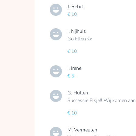
J. Rebel
€ 10
I. Nijhuis
Go Ellen xx
€ 10
I. Irene
€ 5
G. Hutten
Successie Elsje!! Wij komen aa
€ 10
M. Vermeulen