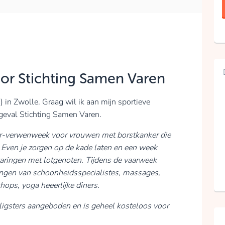
oor Stichting Samen Varen
 in Zwolle. Graag wil ik aan mijn sportieve
 geval Stichting Samen Varen.
ar-verwenweek voor vrouwen met borstkanker die
en. Even je zorgen op de kade laten en een week
aringen met lotgenoten. Tijdens de vaarweek
ngen van schoonheidsspecialistes, massages,
ops, yoga heeerlijke diners.
lligsters aangeboden en is geheel kosteloos voor