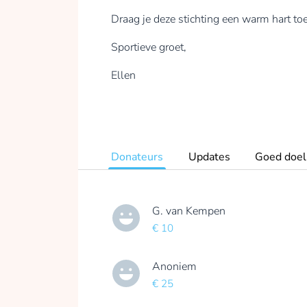
Draag je deze stichting een warm hart toe 
Sportieve groet,
Ellen
Donateurs
Updates
Goed doel
G. van Kempen
€ 10
Anoniem
€ 25