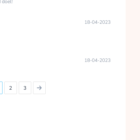
 doel!
18-04-2023
18-04-2023
2
3