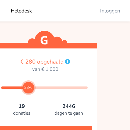
Helpdesk
Inloggen
€ 280 opgehaald
van € 1.000
28%
19
2446
donaties
dagen te gaan