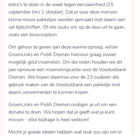
extra’s te doen in de week tegen eenzaamheid (25
september t/m/ 1 oktober). Dat er voor deze mensen
kleine mooie pakketjes worden gemaakt met daarin een
set tijdschriften. Of iets leuks om op de deur uit te gaan,
zoals een bioscoopbon.
Om gehoor te geven aan deze warme oproep, willen
GroenLinks en PvdA Diemen hiervoor graag zoveel
mogelijk geld inzamelen. Om die reden houden we dit
jaar opnieuw een inzamelingsactie voor de Voedselbank
Diemen. We hopen daarmee voor de 23 ouderen die
gebruik maken van de Voedselbank een pakketje met
daarin verwennerijen te kunnen kopen.
GroenLinks en PvdA Diemen nodigen je uit om een
donatie te doen. We hopen dat je geeft wat je kunt
missen - elke bijdrage is heel welkom!
Mocht je goede ideeën hebben wat leuk zou zijn om in