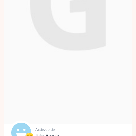
Actievoerder
Jiska Bazuin