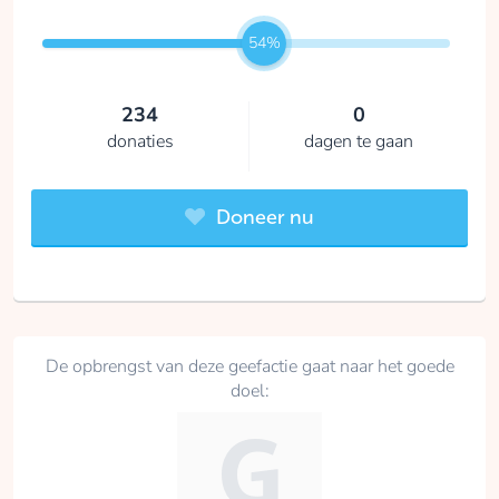
54%
234
0
donaties
dagen te gaan
Doneer nu
De opbrengst van deze geefactie gaat naar het goede
doel: