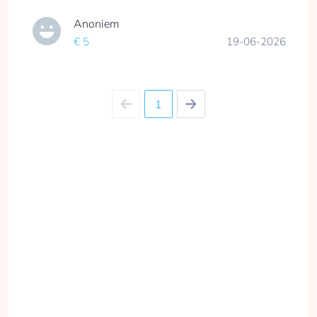
Anoniem
€ 5
19-06-2026
1