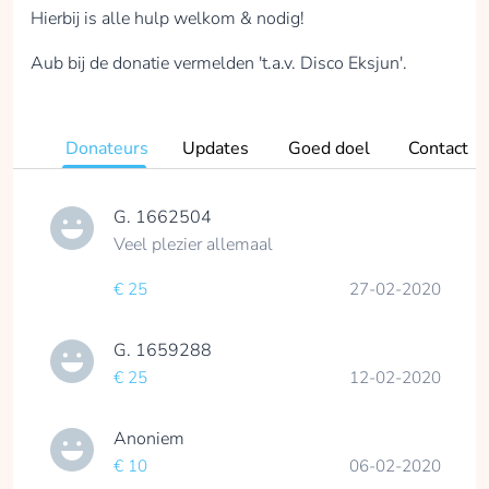
Hierbij is alle hulp welkom & nodig!
Aub bij de donatie vermelden 't.a.v. Disco Eksjun'.
Donateurs
Updates
Goed doel
Contact
G. 1662504
Veel plezier allemaal
€ 25
27-02-2020
G. 1659288
€ 25
12-02-2020
Anoniem
€ 10
06-02-2020