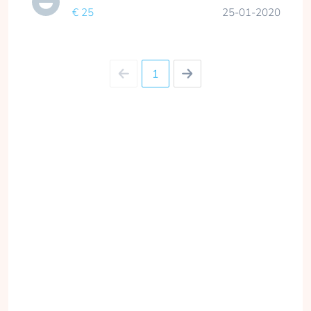
€ 25
25-01-2020
1