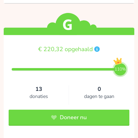
€ 220,32 opgehaald
110%
13
0
donaties
dagen te gaan
Doneer nu