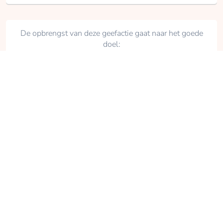
De opbrengst van deze geefactie gaat naar het goede
doel:
Metakids
Delen