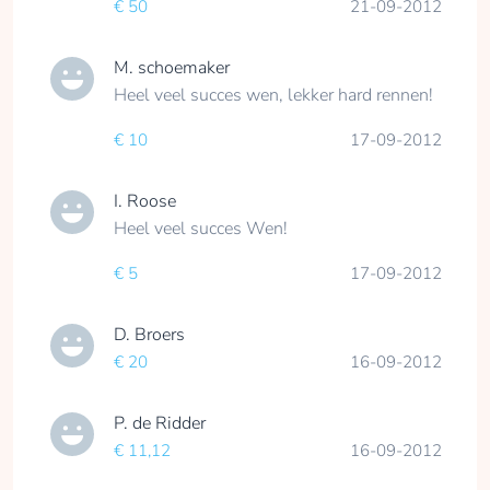
€ 50
21-09-2012
M. schoemaker
Heel veel succes wen, lekker hard rennen!
€ 10
17-09-2012
I. Roose
Heel veel succes Wen!
€ 5
17-09-2012
D. Broers
€ 20
16-09-2012
P. de Ridder
€ 11,12
16-09-2012