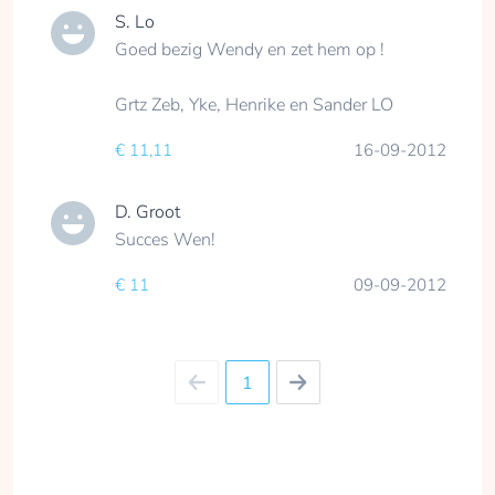
S. Lo
Goed bezig Wendy en zet hem op !
Grtz Zeb, Yke, Henrike en Sander LO
€ 11,11
16-09-2012
D. Groot
Succes Wen!
€ 11
09-09-2012
1