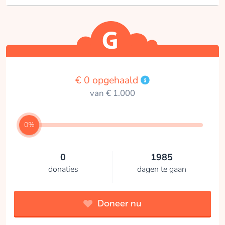
€ 0 opgehaald
van € 1.000
0%
0
1985
donaties
dagen te gaan
Doneer nu