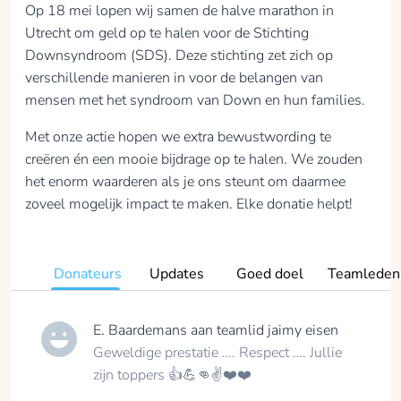
Op 18 mei lopen wij samen de halve marathon in
Utrecht om geld op te halen voor de Stichting
Downsyndroom (SDS). Deze stichting zet zich op
verschillende manieren in voor de belangen van
mensen met het syndroom van Down en hun families.
Met onze actie hopen we extra bewustwording te
creëren én een mooie bijdrage op te halen. We zouden
het enorm waarderen als je ons steunt om daarmee
zoveel mogelijk impact te maken. Elke donatie helpt!
Donateurs
Updates
Goed doel
Teamleden
E. Baardemans
aan teamlid
jaimy eisen
Geweldige prestatie …. Respect …. Jullie
zijn toppers 👍💪👊✌️❤️❤️