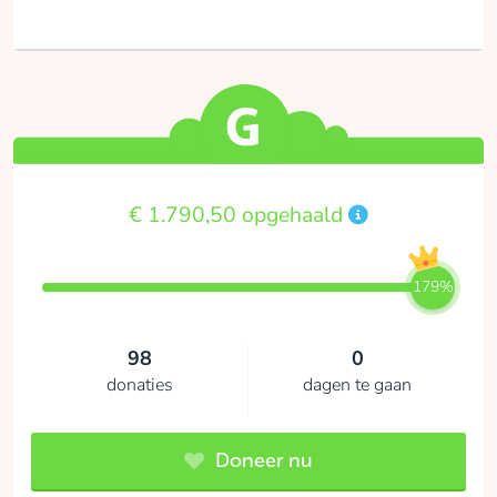
€ 1.790,50 opgehaald
179%
98
0
donaties
dagen te gaan
Doneer nu