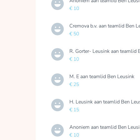
Anoniem
aan teamlid
Ben Leus
€ 10
Cremova b.v.
aan teamlid
Ben L
€ 50
R. Gorter- Leusink
aan teamlid
€ 10
M. E
aan teamlid
Ben Leusink
€ 25
H. Leusink
aan teamlid
Ben Leu
€ 15
Anoniem
aan teamlid
Ben Leus
€ 10