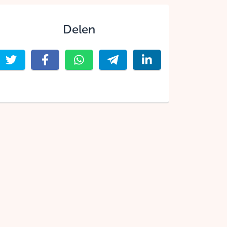
Delen