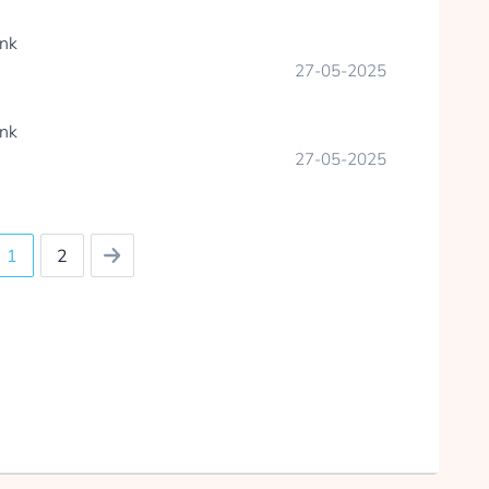
ink
27-05-2025
ink
27-05-2025
1
2