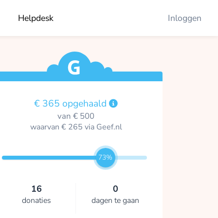
Helpdesk
Inloggen
€ 365 opgehaald
van € 500
waarvan € 265 via Geef.nl
73%
16
0
donaties
dagen te gaan