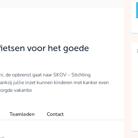
ietsen voor het goede
uni, de opbrenst gaat naar SKOV – Stichting
nkzij jullie inzet kunnen kinderen met kanker even
zorgde vakantie
Teamleden
Contact