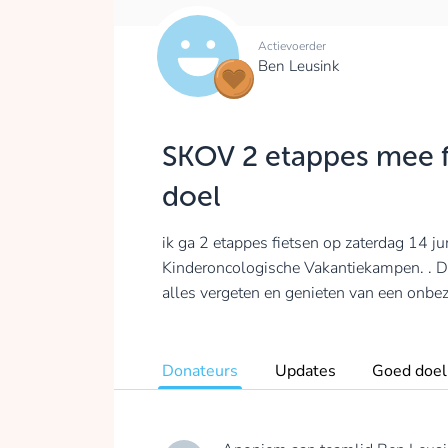
Actievoerder
Ben Leusink
SKOV 2 etappes mee f
doel
ik ga 2 etappes fietsen op zaterdag 14 j
Kinderoncologische Vakantiekampen. . Da
alles vergeten en genieten van een onbe
Donateurs
Updates
Goed doel