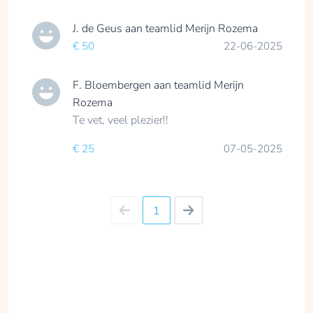
J. de Geus
aan teamlid
Merijn Rozema
€ 50
22-06-2025
F. Bloembergen
aan teamlid
Merijn
Rozema
Te vet, veel plezier!!
€ 25
07-05-2025
1