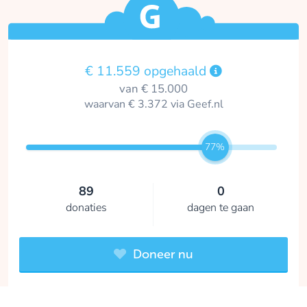
€ 11.559 opgehaald
van € 15.000
waarvan € 3.372 via Geef.nl
77%
89
0
donaties
dagen te gaan
Doneer nu