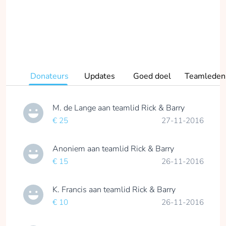
Donateurs
Updates
Goed doel
Teamleden
M. de Lange
aan teamlid
Rick & Barry
€ 25
27-11-2016
Anoniem
aan teamlid
Rick & Barry
€ 15
26-11-2016
K. Francis
aan teamlid
Rick & Barry
€ 10
26-11-2016