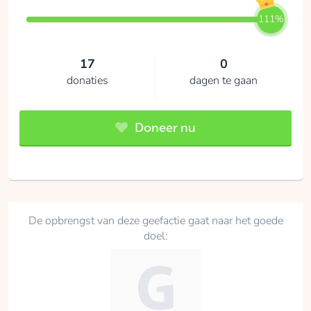
111%
17
0
donaties
dagen te gaan
Doneer nu
De opbrengst van deze geefactie gaat naar het goede
doel: