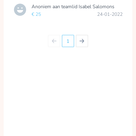
Anoniem
aan teamlid
Isabel Salomons
€ 25
24-01-2022
1