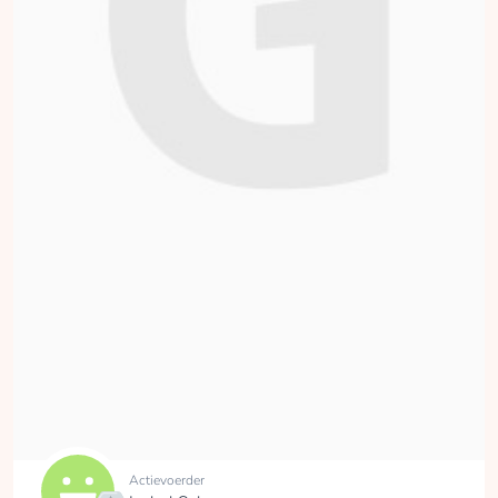
Actievoerder