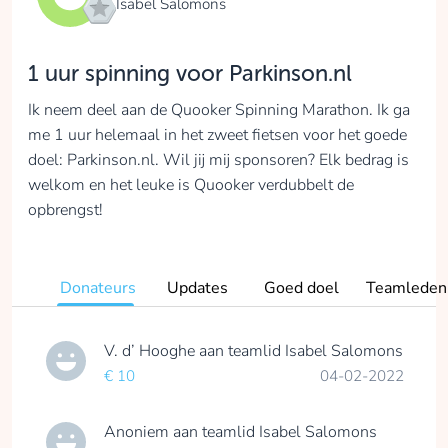
Isabel Salomons
1 uur spinning voor Parkinson.nl
Ik neem deel aan de Quooker Spinning Marathon. Ik ga
me 1 uur helemaal in het zweet fietsen voor het goede
doel: Parkinson.nl. Wil jij mij sponsoren? Elk bedrag is
welkom en het leuke is Quooker verdubbelt de
opbrengst!
Donateurs
Updates
Goed doel
Teamleden
V. d’ Hooghe
aan teamlid
Isabel Salomons
€ 10
04-02-2022
Anoniem
aan teamlid
Isabel Salomons