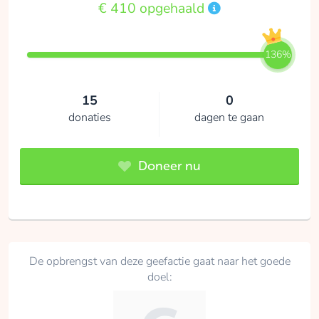
€ 410 opgehaald
136%
15
0
donaties
dagen te gaan
Doneer nu
De opbrengst van deze geefactie gaat naar het goede
doel: