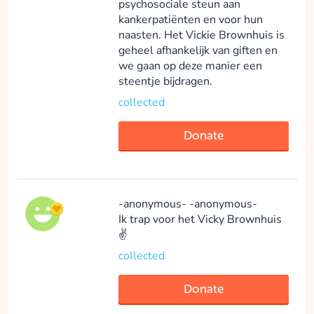
psychosociale steun aan
kankerpatiënten en voor hun
naasten. Het Vickie Brownhuis is
geheel afhankelijk van giften en
we gaan op deze manier een
steentje bijdragen.
collected
Donate
-anonymous- -anonymous-
Ik trap voor het Vicky Brownhuis
✌️
collected
Donate