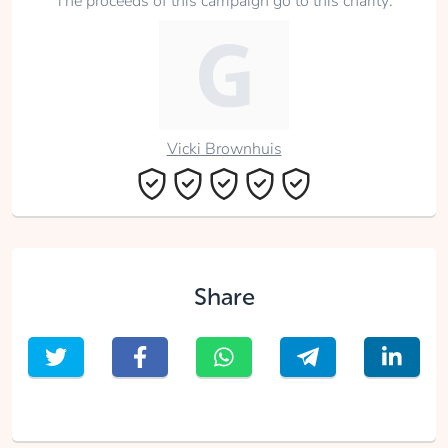
The proceeds of this campaign go to this charity:
Vicki Brownhuis
Share