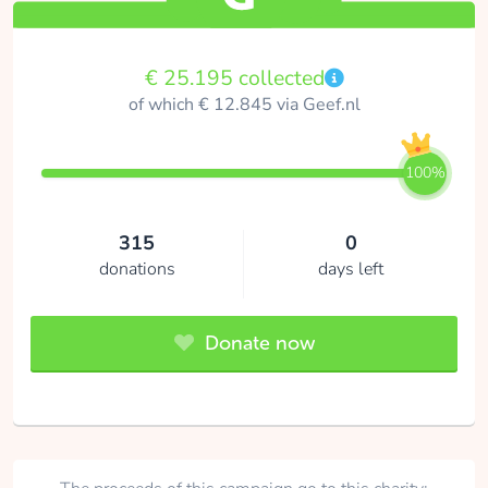
€ 25.195 collected
of which € 12.845 via Geef.nl
100%
315
0
donations
days left
Donate now