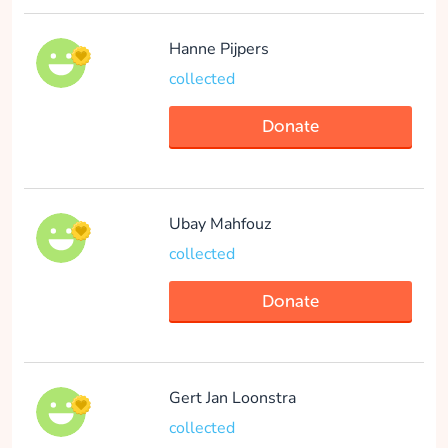
Hanne Pijpers
collected
Donate
Ubay Mahfouz
collected
Donate
Gert Jan Loonstra
collected