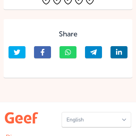
Share
English
Nederlands