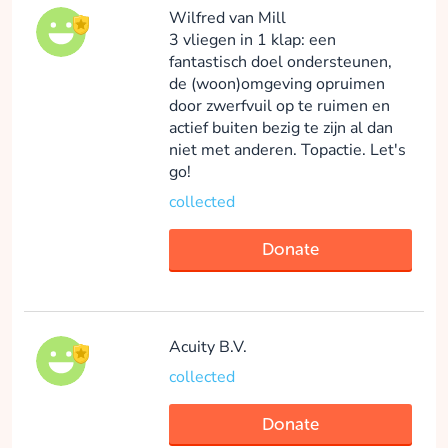
Wilfred van Mill
3 vliegen in 1 klap: een
fantastisch doel ondersteunen,
de (woon)omgeving opruimen
door zwerfvuil op te ruimen en
actief buiten bezig te zijn al dan
niet met anderen. Topactie. Let's
go!
collected
Donate
Acuity B.V.
collected
Donate