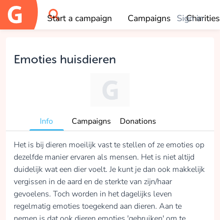
Start a campaign
Campaigns
Sign in
Charities
OK
Emoties huisdieren
Info
Campaigns
Donations
Het is bij dieren moeilijk vast te stellen of ze emoties op
dezelfde manier ervaren als mensen. Het is niet altijd
duidelijk wat een dier voelt. Je kunt je dan ook makkelijk
vergissen in de aard en de sterkte van zijn/haar
gevoelens. Toch worden in het dagelijks leven
regelmatig emoties toegekend aan dieren. Aan te
nemen is dat ook dieren emoties 'gebruiken' om te