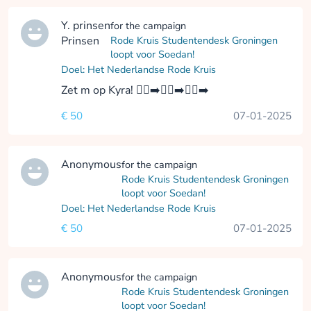
Y. prinsen
for the campaign
Prinsen
Rode Kruis Studentendesk Groningen
loopt voor Soedan!
Doel: Het Nederlandse Rode Kruis
Zet m op Kyra! 🏃‍♀️‍➡️🏃‍♀️‍➡️🏃‍♀️‍➡️
€ 50
07-01-2025
Anonymous
for the campaign
Rode Kruis Studentendesk Groningen
loopt voor Soedan!
Doel: Het Nederlandse Rode Kruis
€ 50
07-01-2025
Anonymous
for the campaign
Rode Kruis Studentendesk Groningen
loopt voor Soedan!