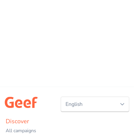
English
Nederlands
Discover
All campaigns
English