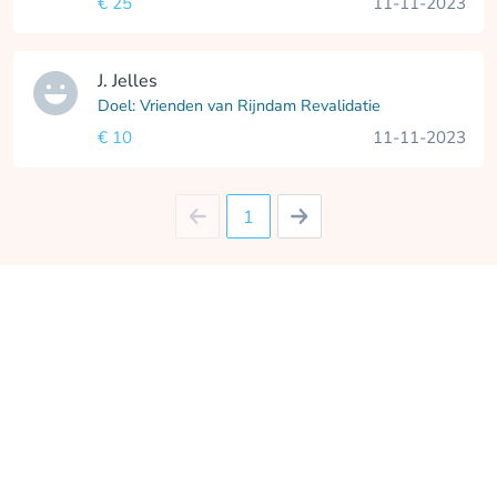
€ 25
11-11-2023
J. Jelles
Doel: Vrienden van Rijndam Revalidatie
€ 10
11-11-2023
1