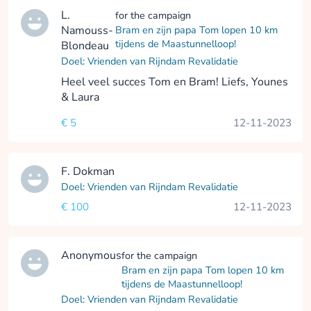
L.
for the campaign
Namouss-
Bram en zijn papa Tom lopen 10 km
tijdens de Maastunnelloop!
Blondeau
Doel: Vrienden van Rijndam Revalidatie
Heel veel succes Tom en Bram! Liefs, Younes
& Laura
€ 5
12-11-2023
F. Dokman
Doel: Vrienden van Rijndam Revalidatie
€ 100
12-11-2023
Anonymous
for the campaign
Bram en zijn papa Tom lopen 10 km
tijdens de Maastunnelloop!
Doel: Vrienden van Rijndam Revalidatie